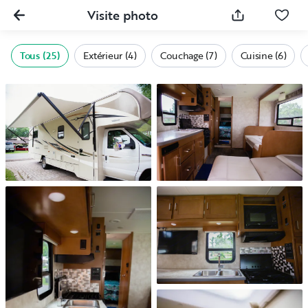
Visite photo
Tous (25)
Extérieur (4)
Couchage (7)
Cuisine (6)