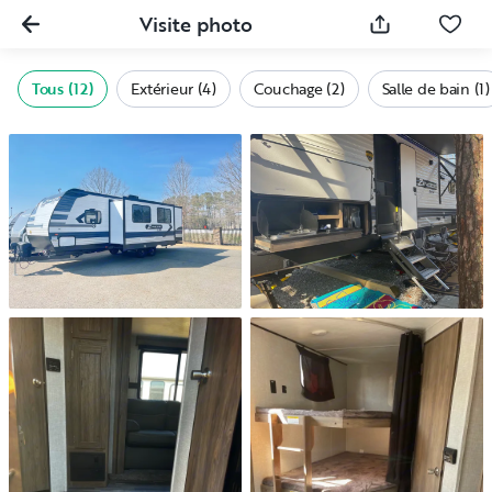
Visite photo
Tous (12)
Extérieur (4)
Couchage (2)
Salle de bain (1)