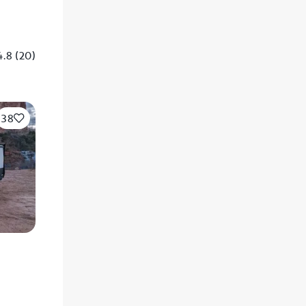
4.8
(
20
)
38