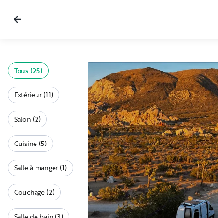
Tous (25)
Extérieur (11)
Salon (2)
Cuisine (5)
Salle à manger (1)
Couchage (2)
Salle de bain (3)