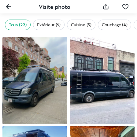
Visite photo
Tous (22)
Extérieur (6)
Cuisine (5)
Couchage (4)