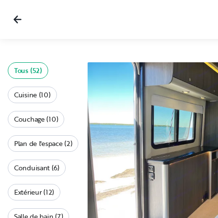
Tous (52)
Cuisine (10)
Couchage (10)
Plan de l'espace (2)
Conduisant (6)
Extérieur (12)
Salle de bain (7)