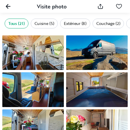
Visite photo
Tous (21)
Cuisine (5)
Extérieur (8)
Couchage (2)