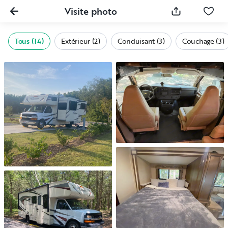
Visite photo
Tous (14)
Extérieur (2)
Conduisant (3)
Couchage (3)