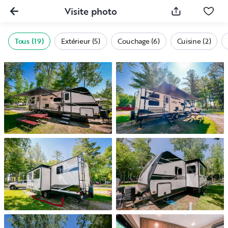
Visite photo
Tous (19)
Extérieur (5)
Couchage (6)
Cuisine (2)