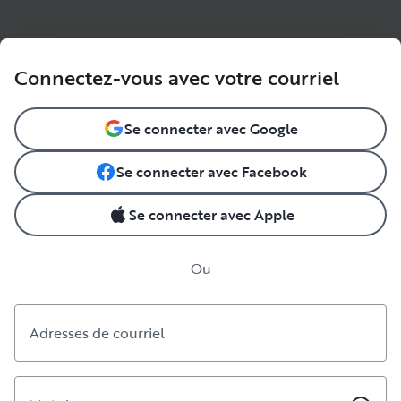
Connectez-vous avec votre courriel
Se connecter avec Google
Se connecter avec Facebook
Se connecter avec Apple
Language & currency
Ou
Instagram
Facebook
YouTube
Pinterest
LinkedIn
Télécharger l'application Outdoorsy
Adresses de courriel