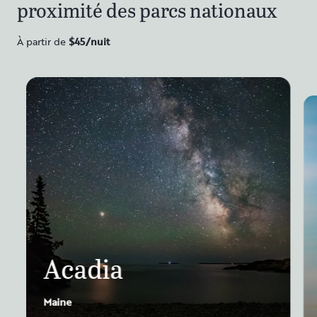
proximité des parcs nationaux
À partir de
$45/
nuit
Acadia
Maine