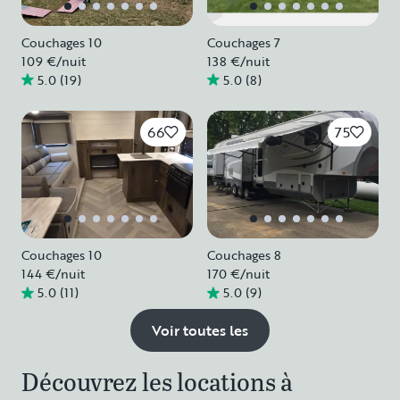
Couchages 10
Couchages 7
109 €
/nuit
138 €
/nuit
5.0
(
19
)
5.0
(
8
)
66
75
Couchages 10
Couchages 8
144 €
/nuit
170 €
/nuit
5.0
(
11
)
5.0
(
9
)
Voir toutes les
Découvrez les locations à