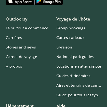
Outdoorsy
Voyage de l'hôte
Là où tout a commencé
Group bookings
Carrières
Cartes-cadeaux
Stories and news
Livraison
Carnet de voyage
National park guides
À propos
Locations en aller simple
Guides d'itinéraires
Aires et terrains de camping-car
Guide pour tous les types de camping-car
Hébergement
Aide