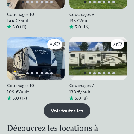
Couchages 10
Couchages 9
144 €
/nuit
135 €
/nuit
5.0
(
11
)
5.0
(
16
)
92
71
Couchages 10
Couchages 7
109 €
/nuit
138 €
/nuit
5.0
(
17
)
5.0
(
8
)
Voir toutes les
Découvrez les locations à