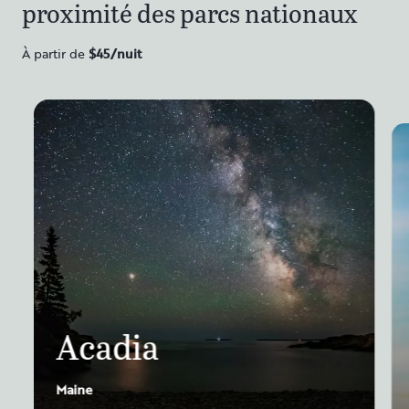
proximité des parcs nationaux
À partir de
$45/
nuit
Acadia
Maine