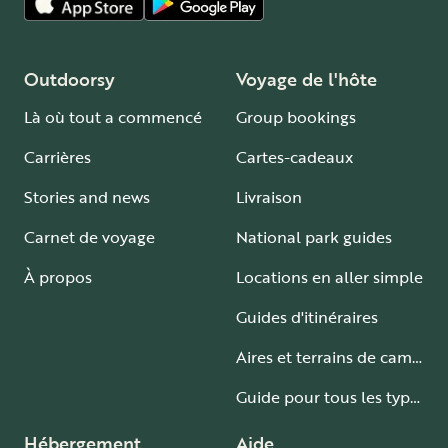
Outdoorsy
Voyage de l'hôte
Là où tout a commencé
Group bookings
Carrières
Cartes-cadeaux
Stories and news
Livraison
Carnet de voyage
National park guides
À propos
Locations en aller simple
Guides d'itinéraires
Aires et terrains de camping-car
Guide pour tous les types de camping-car
Hébergement
Aide