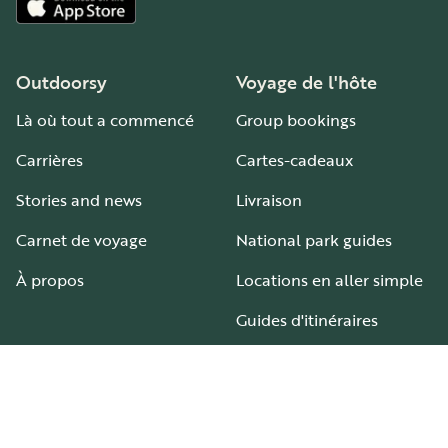
Outdoorsy
Voyage de l'hôte
Là où tout a commencé
Group bookings
Carrières
Cartes-cadeaux
Stories and news
Livraison
Carnet de voyage
National park guides
À propos
Locations en aller simple
Guides d'itinéraires
Aires et terrains de camping-car
Guide pour tous les types de camping-car
Hébergement
Aide